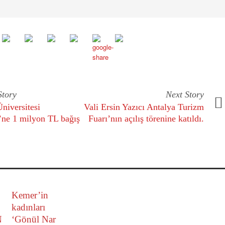
Story
Next Story
niversitesi
Vali Ersin Yazıcı Antalya Turizm
’ne 1 milyon TL bağış
Fuarı’nın açılış törenine katıldı.
Kemer’in
kadınları
N
‘Gönül Nar