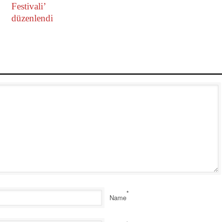
Festivali’
düzenlendi
*
Name