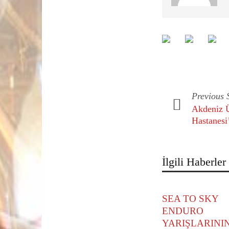
Previous 
Akdeniz Ü
Hastanesi
İlgili Haberler
SEA TO SKY
ENDURO
YARIŞLARINI