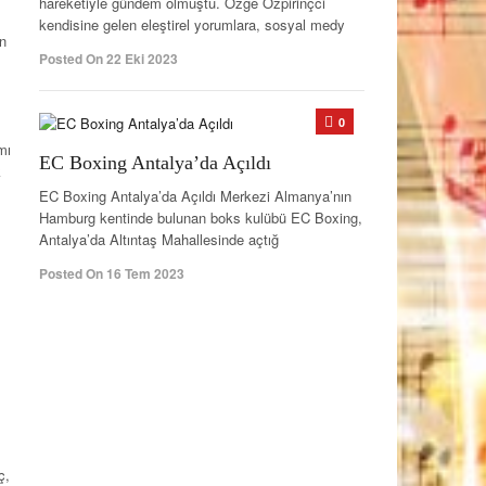
hareketiyle gündem olmuştu. Özge Özpirinçci
kendisine gelen eleştirel yorumlara, sosyal medy
on
Posted On 22 Eki 2023
0
mı
EC Boxing Antalya’da Açıldı
k
EC Boxing Antalya’da Açıldı Merkezi Almanya’nın
Hamburg kentinde bulunan boks kulübü EC Boxing,
Antalya’da Altıntaş Mahallesinde açtığ
Posted On 16 Tem 2023
ç,