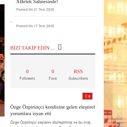
XBelek Sahnesinde!
Posted On 21 Tem 2026
Posted On 17 Tem 2026
BIZI TAKIP EDIN…
0
0
RSS
Followers
Fans
Subscribers
0
Özge Özpirinçci kendisine gelen eleştirel
yorumlara isyan etti
Özge Özpirinçci saçlarını düzleştirmiş ve bu imaj