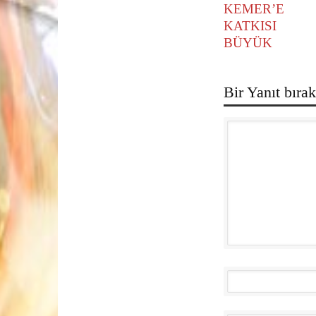
KEMER’E
KATKISI
BÜYÜK
Bir Yanıt bırak