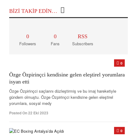
BIZI TAKIP EDIN…
0
0
RSS
Followers
Fans
Subscribers
0
Özge Özpirinçci kendisine gelen eleştirel yorumlara
isyan etti
Özge Özpirinçci saçlarını düzleştirmiş ve bu imaj hareketiyle
gündem olmuştu. Özge Özpirinçci kendisine gelen eleştirel
yorumlara, sosyal medy
Posted On 22 Eki 2023
0