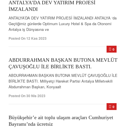
ANTALYA’DA DEV YATIRIM PROJESİ
İMZALANDI
ANTALYA’DA DEV YATIRIM PROJESİ İMZALANDI ANTALYA ‘da
Geçtiğimiz günlerde Optimum Luxury Hotel & Spa da Otonomi
Antalya iş Dünyasına ve
Posted On 12 Kas 2023
0
ABDURRAHMAN BAŞKAN BUTONA MEVLÜT
ÇAVUŞOĞLU İLE BİRLİKTE BASTI.
ABDURRAHMAN BAŞKAN BUTONA MEVLÜT ÇAVUŞOĞLU İLE
BİRLİKTE BASTI. Milliyetçi Hareket Partisi Antalya Milletvekili
Abdurrahman Başkan, Konyaalt
Posted On 30 Nis 2023
0
Büyükşehir’e ait toplu ulaşım araçları Cumhuriyet
Bayramı’nda ücretsiz