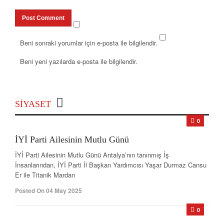
Beni sonraki yorumlar için e-posta ile bilgilendir.
Beni yeni yazılarda e-posta ile bilgilendir.
SIYASET
0
İYİ Parti Ailesinin Mutlu Günü
İYİ Parti Ailesinin Mutlu Günü Antalya’nın tanınmış İş
İnsanlarından, İYİ Parti İl Başkan Yardımcısı Yaşar Durmaz Cansu
Er ile Titanik Mardan
Posted On 04 May 2025
0