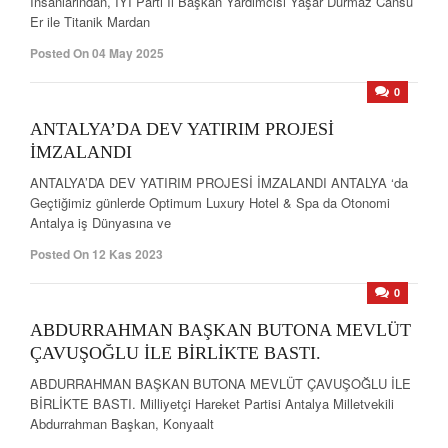
İnsanlarından, İYİ Parti İl Başkan Yardımcısı Yaşar Durmaz Cansu
Er ile Titanik Mardan
Posted On 04 May 2025
0
ANTALYA’DA DEV YATIRIM PROJESİ
İMZALANDI
ANTALYA’DA DEV YATIRIM PROJESİ İMZALANDI ANTALYA ‘da
Geçtiğimiz günlerde Optimum Luxury Hotel & Spa da Otonomi
Antalya iş Dünyasına ve
Posted On 12 Kas 2023
0
ABDURRAHMAN BAŞKAN BUTONA MEVLÜT
ÇAVUŞOĞLU İLE BİRLİKTE BASTI.
ABDURRAHMAN BAŞKAN BUTONA MEVLÜT ÇAVUŞOĞLU İLE
BİRLİKTE BASTI. Milliyetçi Hareket Partisi Antalya Milletvekili
Abdurrahman Başkan, Konyaalt