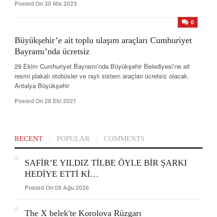
Posted On 30 Nis 2023
0
Büyükşehir’e ait toplu ulaşım araçları Cumhuriyet
Bayramı’nda ücretsiz
29 Ekim Cumhuriyet Bayramı’nda Büyükşehir Belediyesi’ne ait
resmi plakalı otobüsler ve raylı sistem araçları ücretsiz olacak.
Antalya Büyükşehir
Posted On 28 Eki 2021
RECENT
POPULAR
COMMENTS
SAFİR’E YILDIZ TİLBE ÖYLE BİR ŞARKI
HEDİYE ETTİ Kİ…
Posted On 08 Ağu 2026
The X belek'te Korolova Rüzgarı