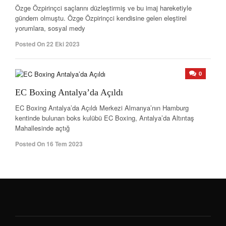
Özge Özpirinçci saçlarını düzleştirmiş ve bu imaj hareketiyle
gündem olmuştu. Özge Özpirinçci kendisine gelen eleştirel
yorumlara, sosyal medy
Posted On 22 Eki 2023
0
EC Boxing Antalya’da Açıldı
EC Boxing Antalya’da Açıldı Merkezi Almanya’nın Hamburg
kentinde bulunan boks kulübü EC Boxing, Antalya’da Altıntaş
Mahallesinde açtığ
Posted On 16 Tem 2023