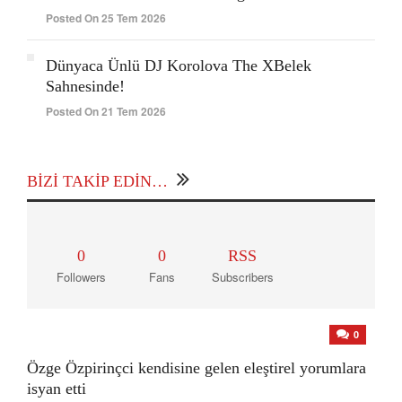
Posted On 25 Tem 2026
Dünyaca Ünlü DJ Korolova The XBelek
Sahnesinde!
Posted On 21 Tem 2026
BIZI TAKIP EDIN…
0
0
RSS
Followers
Fans
Subscribers
0
Özge Özpirinçci kendisine gelen eleştirel yorumlara
isyan etti