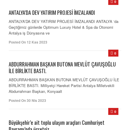
0
ANTALYA’DA DEV YATIRIM PROJESİ İMZALANDI
ANTALYA’DA DEV YATIRIM PROJESİ İMZALANDI ANTALYA ‘da
Geçtiğimiz günlerde Optimum Luxury Hotel & Spa da Otonomi
Antalya iş Dünyasına ve
Posted On 12 Kas 2023
0
ABDURRAHMAN BAŞKAN BUTONA MEVLÜT ÇAVUŞOĞLU
İLE BİRLİKTE BASTI.
ABDURRAHMAN BAŞKAN BUTONA MEVLÜT ÇAVUŞOĞLU İLE
BİRLİKTE BASTI. Milliyetçi Hareket Partisi Antalya Milletvekili
Abdurrahman Başkan, Konyaalt
Posted On 30 Nis 2023
0
Büyükşehir’e ait toplu ulaşım araçları Cumhuriyet
Bayramı’nda ücretsiz